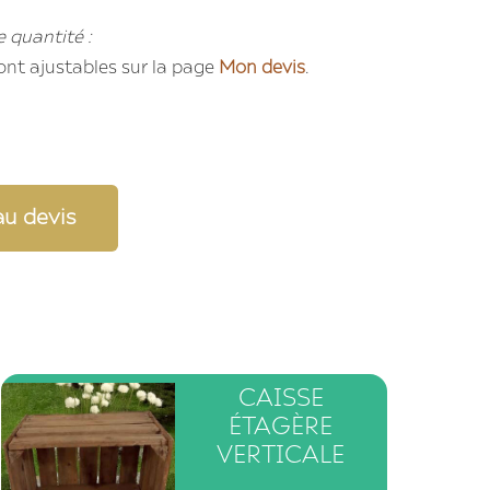
e quantité :
ont ajustables sur la page
Mon devis
.
au devis
CAISSE
ÉTAGÈRE
VERTICALE