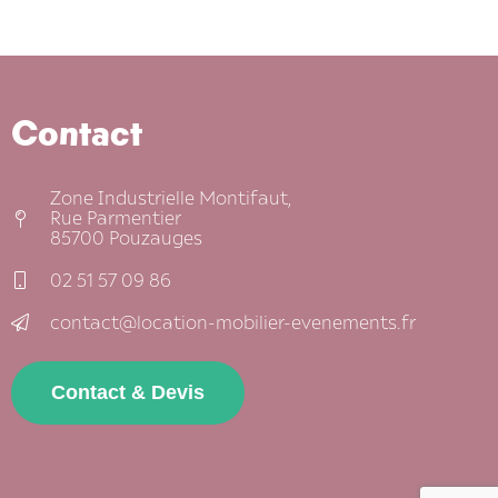
Contact
Zone Industrielle Montifaut,
Rue Parmentier
85700 Pouzauges
02 51 57 09 86
contact@location-mobilier-evenements.fr
Contact & Devis