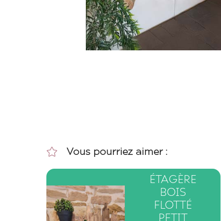
Vous pourriez aimer :
ÉTAGÈRE
BOIS
FLOTTÉ
PETIT