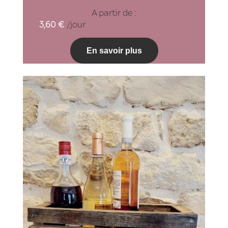
A partir de :
3,60
€
/jour
En savoir plus