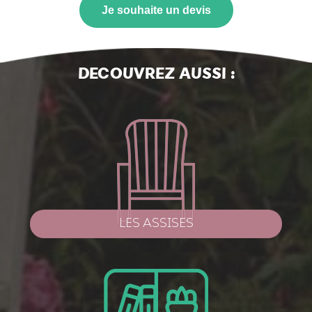
Je souhaite un devis
DECOUVREZ AUSSI :
LES ASSISES