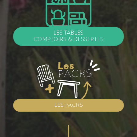
LES TABLES
COMPTOIRS & DESSERTES
LES PACKS