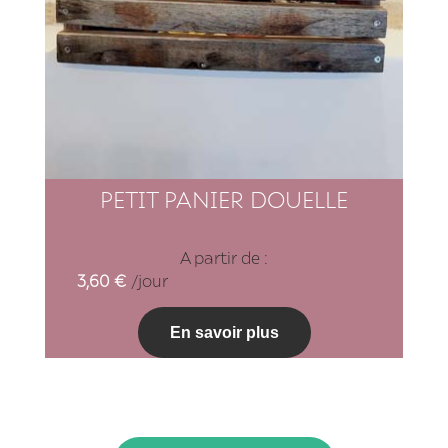
PETIT PANIER DOUELLE
A partir de :
3,60
€
/jour
En savoir plus