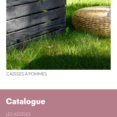
CAISSES À POMMES
Catalogue
LES ASSISES